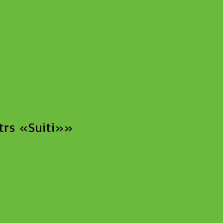
trs «Suiti»»